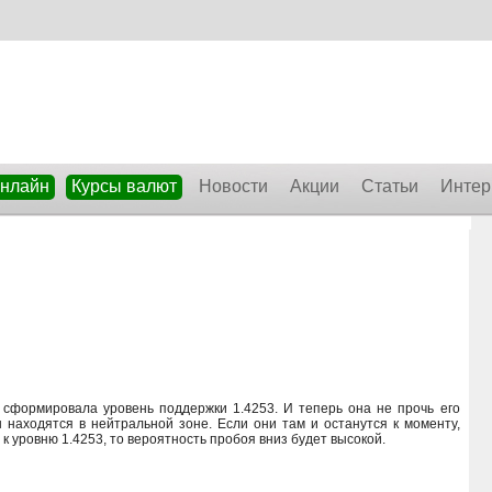
онлайн
Курсы валют
Новости
Акции
Статьи
Интер
 сформировала уровень поддержки 1.4253. И теперь она не прочь его
 находятся в нейтральной зоне. Если они там и останутся к моменту,
к уровню 1.4253, то вероятность пробоя вниз будет высокой.