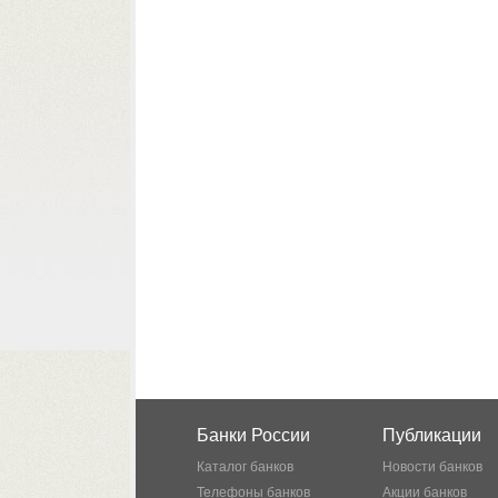
Банки России
Публикации
Каталог банков
Новости банков
Телефоны банков
Акции банков