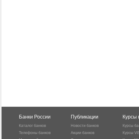
Банки России
Публикации
Курсы 
Каталог банков
Новости банков
Курсы ба
Телефоны банков
Акции банков
Курсы VI