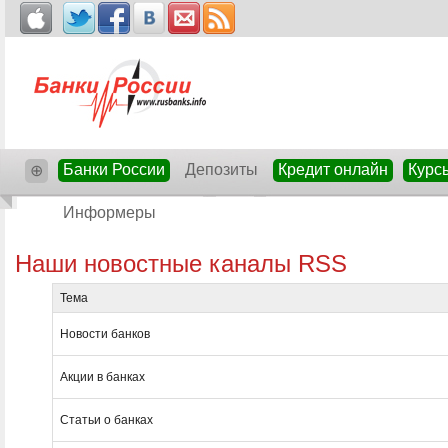
Банки России
Депозиты
Кредит онлайн
Курс
⊕
Информеры
Наши новостные каналы RSS
Тема
Новости банков
Акции в банках
Статьи о банках