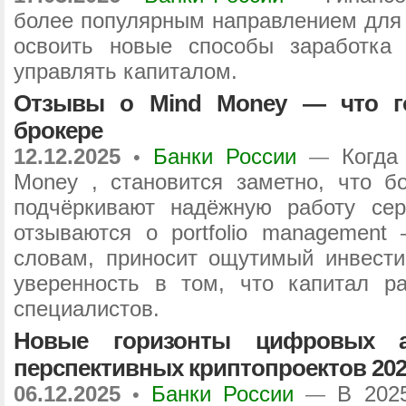
более популярным направлением для 
освоить новые способы заработка
управлять капиталом.
Отзывы о Mind Money — что го
брокере
12.12.2025
Банки России
Когда
•
—
Money , становится заметно, что б
подчёркивают надёжную работу се
отзываются о portfolio management 
словам, приносит ощутимый инвести
уверенность в том, что капитал р
специалистов.
Новые горизонты цифровых а
перспективных криптопроектов 202
06.12.2025
Банки России
В 202
•
—