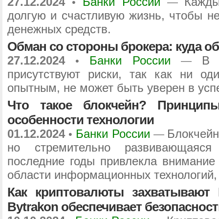
27.12.2024
Банки России
Кажды
•
—
долгую и счастливую жизнь, чтобы н
денежных средств.
Обман со стороны брокера: куда 
27.12.2024
Банки России
В 
•
—
присутствуют риски, так как ни од
опытным, не может быть уверен в усп
Что такое блокчейн? Принцип
особенности технологии
01.12.2024
Банки России
Блокчейн
•
—
но стремительно развивающаяся 
последние годы привлекла внимание 
области информационных технологий, 
Как криптовалюты захватывают
Bytrakon обеспечивает безопасност