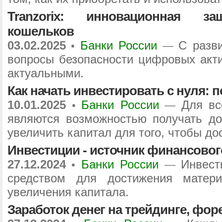
Tranzorix: инновационная за
кошельков
03.02.2025
Банки России
С разв
•
—
вопросы безопасности цифровых акти
актуальными.
Как начать инвестировать с нуля: 
10.01.2025
Банки России
Для вс
•
—
являются возможностью получать до
увеличить капитал для того, чтобы до
Инвестиции - источник финансовог
27.12.2024
Банки России
Инвест
•
—
средством для достижения матери
увеличения капитала.
Заработок денег на трейдинге, фор