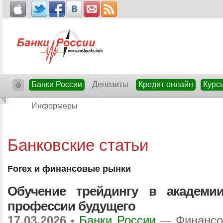
Банки России
Депозиты
Кредит онлайн
Курс
⊕
Информеры
Банковские статьи
Forex и финансовые рынки
Обучение трейдингу в академии 
профессии будущего
17.03.2026
Банки России
Финансо
•
—