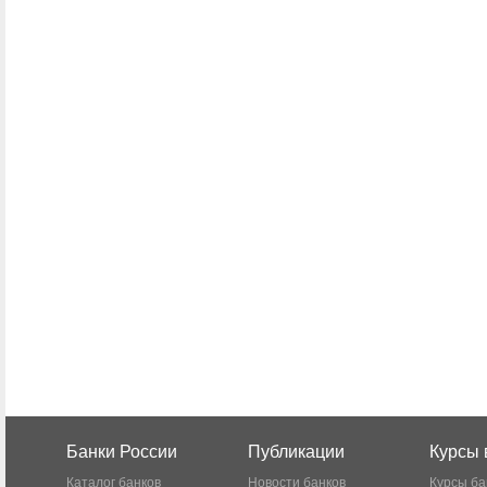
Банки России
Публикации
Курсы 
Каталог банков
Новости банков
Курсы ба