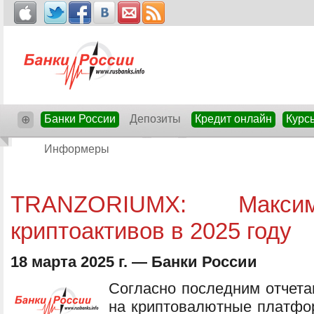
Банки России
Депозиты
Кредит онлайн
Курс
⊕
Информеры
TRANZORIUMX: Макси
криптоактивов в 2025 году
18 марта 2025 г. — Банки России
Согласно последним отчетам
на криптовалютные платфо