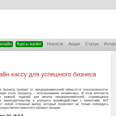
онлайн
Курсы валют
Новости
Акции
Статьи
Интер
айн кассу для успешного бизнеса
 бизнеса требуют от предпринимателей гибкости и технологичности.
щих этого процесса – использование онлайн-касс. В этом контексте
я важной задачей для многих предпринимателей, стремящихся
ям законодательства и улучшить взаимодействие с клиентами. ККТ
ет собой отличный выбор, который позволяет не только соблюдать
 существенно упростить процесс продаж.
ine 01-ФА?