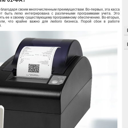
 благодаря своим многочисленным преимуществам. Во-первых, эта касса
т быть легко интегрирована с различными программами учета. Это
чить ее к своему существующему программному обеспечению. Во-вторых,
ли, что крайне важно для любого бизнеса. Порой сбои в работе
.