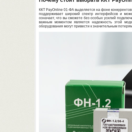
ККТ PayOnline 01-ФА выделяется на фоне конкурентов
поддерживает широкий спектр интерфейсов и може
означает, что вы сможете без особых усилий подклю
важным моментом является надежность этой моде
оборудования могут привести к значительным потерям