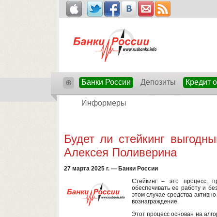
Банки России
Депозиты
Кредит 
⊕
Информеры
Будет ли стейкинг выгодн
Алексея Поливерина
27 марта 2025 г. — Банки России
Стейкинг – это процесс, п
обеспечивать ее работу и бе
этом случае средства активно
вознаграждение.
Этот процесс основан на алгор