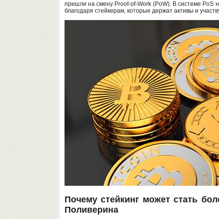
пришли на смену Proof-of-Work (PoW). В системе PoS н
благодаря стейкерам, которые держат активы и участв
Почему стейкинг может стать бол
Поливерина