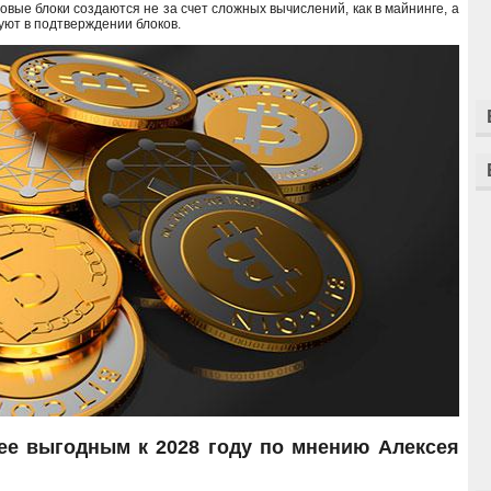
овые блоки создаются не за счет сложных вычислений, как в майнинге, а
уют в подтверждении блоков.
ее выгодным к 2028 году по мнению Алексея