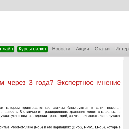
онлайн
Курсы валют
Новости
Акции
Статьи
Интер
ым через 3 года? Экспертное мнение
ри котором криптовалютные активы блокируются в сети, помогая
зопасность. В отличие от традиционного хранения монет в кошельке, в
 участвуют в подтверждении транзакций, за что пользователи получают
итме Proof-of-Stake (PoS) и его вариациях (DPoS, NPoS, LPoS), которые