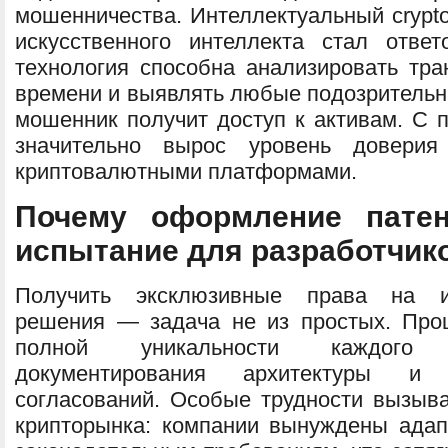
мошенничества. Интеллектуальный crypt
искусственного интеллекта стал отв
технология способна анализировать тра
времени и выявлять любые подозрительны
мошенник получит доступ к активам. С 
значительно вырос уровень довери
криптовалютными платформами.
Почему оформление пате
испытание для разработчик
Получить эксклюзивные права на и
решения — задача не из простых. Проц
полной уникальности каждого 
документирования архитектуры и 
согласований. Особые трудности вызыв
крипторынка: компании вынуждены ада