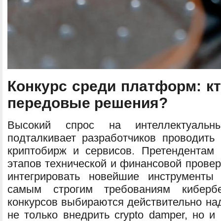
Конкурс среди платформ: к
передовые решения?
Высокий спрос на интеллектуальн
подталкивает разработчиков проводит
криптобирж и сервисов. Претендентам 
этапов технической и финансовой провер
интегрировать новейшие инструменты 
самым строгим требованиям киберб
конкурсов выбираются действительно на
не только внедрить crypto damper, но и