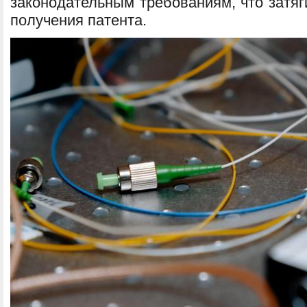
законодательным требованиям, что затяг
получения патента.