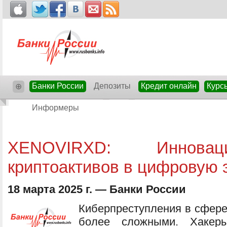
Банки России
Депозиты
Кредит онлайн
Курс
⊕
Информеры
XENOVIRXD: Инновац
криптоактивов в цифровую 
18 марта 2025 г. — Банки России
Киберпреступления в сфере
более сложными. Хакеры