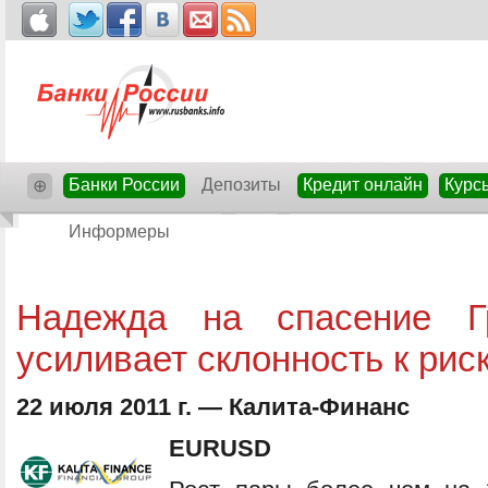
Банки России
Депозиты
Кредит онлайн
Курс
⊕
Информеры
Надежда на спасение Г
усиливает склонность к рис
22 июля 2011 г. — Калита-Финанс
EURUSD