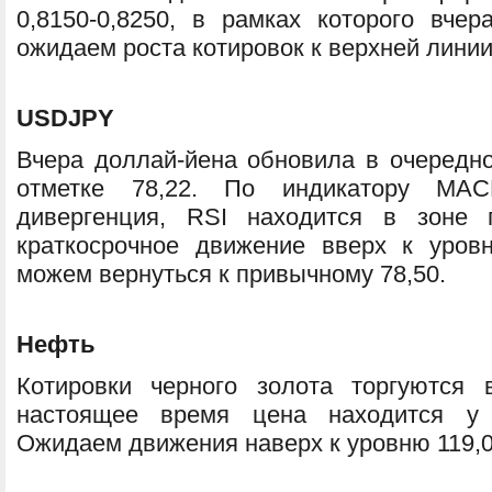
0,8150-0,8250, в рамках которого вчер
ожидаем роста котировок к верхней линии
USDJPY
Вчера доллай-йена обновила в очередн
отметке 78,22. По индикатору MA
дивергенция, RSI находится в зоне 
краткосрочное движение вверх к уров
можем вернуться к привычному 78,50.
Нефть
Котировки черного золота торгуются
настоящее время цена находится у
Ожидаем движения наверх к уровню 119,0