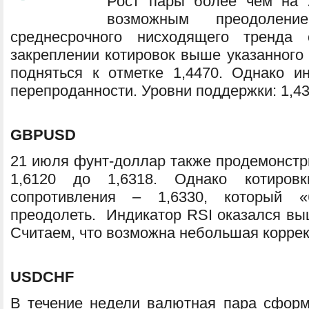
Рост пары более чем на 
возможным преодолени
среднесрочного нисходящего тренд
закреплении котировок выше указанного
подняться к отметке 1,4470. Однако и
перепроданности. Уровни поддержки: 1,43
GBPUSD
21 июля фунт-доллар также продемонстр
1,6120 до 1,6318. Однако котиров
сопротивления – 1,6330, который 
преодолеть. Индикатор RSI оказался выш
Считаем, что возможна небольшая коррекц
USDCHF
В течение недели валютная пара сфор