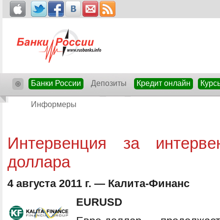
Банки России
Депозиты
Кредит онлайн
Курс
⊕
Информеры
Интервенция за интерве
доллара
4 августа 2011 г. — Калита-Финанс
EURUSD