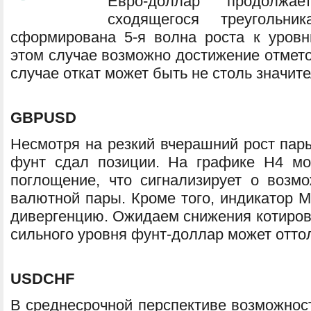
Евро-доллар продолж
сходящегося треугольн
сформирована 5-я волна роста к уров
этом случае возможно достижение отмето
случае откат может быть не столь значите
GBPUSD
Несмотря на резкий вчерашний рост пары
фунт сдал позиции. На графике Н4 м
поглощение, что сигнализирует о воз
валютной пары. Кроме того, индикатор
дивергенцию. Ожидаем снижения котирово
сильного уровня фунт-доллар может оттол
USDCHF
В среднесрочной перспективе возможнос