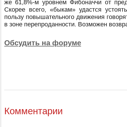
же 61,8%-м уровнем Фибоначчи от пре
Скорее всего, «быкам» удастся устоят
пользу повышательного движения говоря
в зоне перепроданности. Возможен возвра
Обсудить на форуме
Комментарии