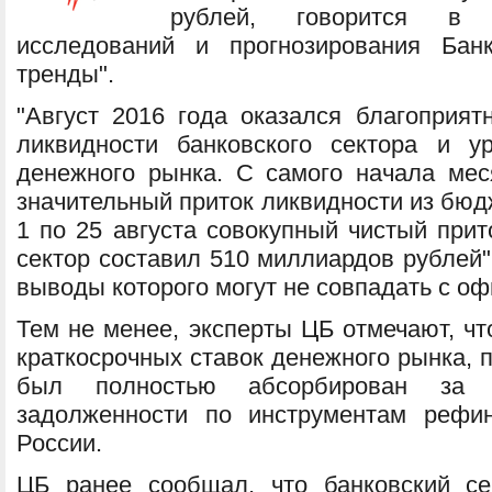
рублей, говорится в 
исследований и прогнозирования Бан
тренды".
"Август 2016 года оказался благоприя
ликвидности банковского сектора и у
денежного рынка. С самого начала ме
значительный приток ликвидности из бюд
1 по 25 августа совокупный чистый прит
сектор составил 510 миллиардов рублей"
выводы которого могут не совпадать с о
Тем не менее, эксперты ЦБ отмечают, чт
краткосрочных ставок денежного рынка, 
был полностью абсорбирован за 
задолженности по инструментам рефи
России.
ЦБ ранее сообщал, что банковский с