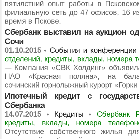
пятилетний опыт работы в Псковск
филиальную сеть до 47 офисов, 16 из
время в Пскове.
Сбербанк выставил на аукцион од
Сочи
01.10.2015
События и конференции
•
отделений, кредиты, вклады, номера 
Компания «СВК Холдинг» объявил
—
НАО «Красная поляна», на балан
сочинский горнолыжный курорт «Горки
Ипотечный кредит с государст
Сбербанка
14.07.2015
Кредиты
Сбербанк Р
•
•
кредиты, вклады, номера телефо
Отсутствие собственного жилья дл