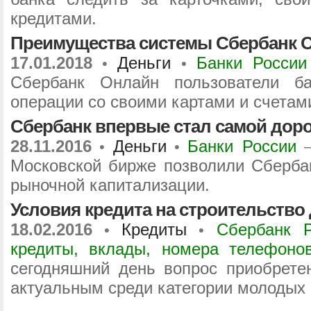
кредитами.
Преимущества системы Сбербанк 
17.01.2018
Деньги
Банки России
•
•
Сбербанк Онлайн пользователи ба
операции со своими картами и счетам
Сбербанк впервые стал самой дор
28.11.2016
Деньги
Банки России
•
•
Московской бирже позволили Сберба
рыночной капитализации.
Условия кредита на строительство
18.02.2016
Кредиты
Сбербанк Р
•
•
кредиты, вклады, номера телефоно
сегодняшний день вопрос приобрете
актуальным среди категории молодых с