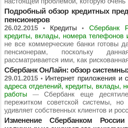
настоящей проблемой, которую очень
Подробный обзор кредитных пред
пенсионеров
26.02.2015
Кредиты
Сбербанк Р
•
•
кредиты, вклады, номера телефонов 
не все коммерческие банки готовы д
пенсионерам, поскольку данн
рассматривается ими, как рискованная
Сбербанк ОнЛайн: обзор системны
29.01.2015
Интернет приложения и 
•
адреса отделений, кредиты, вклады, 
работы
Сбербанк еще десятиле
—
пережитком советской системы, но
удивляет собственных клиентов и росс
Изменение Сбербанком России