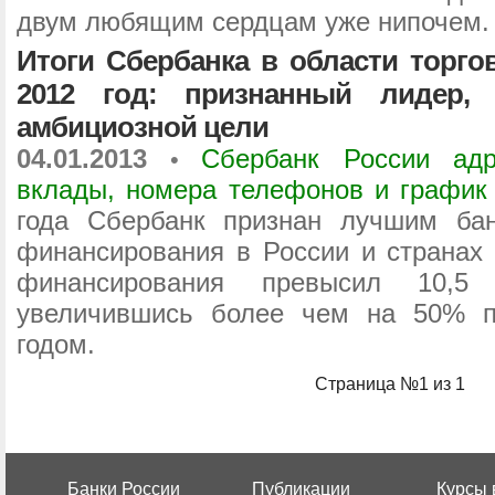
двум любящим сердцам уже нипочем.
Итоги Сбербанка в области торго
2012 год: признанный лидер, 
амбициозной цели
04.01.2013
Сбербанк России адр
•
вклады, номера телефонов и график
года Сбербанк признан лучшим бан
финансирования в России и странах 
финансирования превысил 10,
увеличившись более чем на 50% 
годом.
Страница №1 из 1
Банки России
Публикации
Курсы 