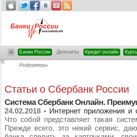
Банки России
Депозиты
Кредит онлайн
Курс
⊕
Информеры
Статьи о Сбербанк России
Система Сбербанк Онлайн. Преиму
24.02.2018
Интернет приложения и 
•
Что собой представляет такая систе
Прежде всего, это некий сервис, да
банка следить за карточками, сво