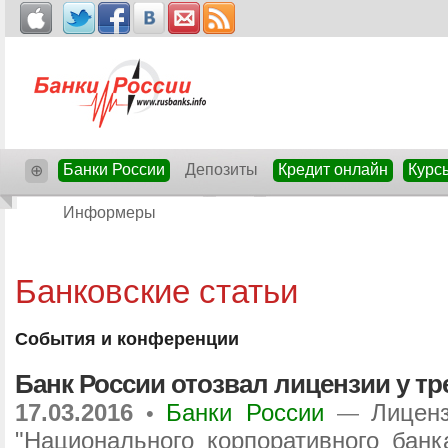
Банки России
Депозиты
Кредит онлайн
Курс
⊕
Информеры
Банковские статьи
События и конференции
Банк России отозвал лицензии у тр
17.03.2016
Банки России
Лицен
•
—
"Национального корпоративного банк