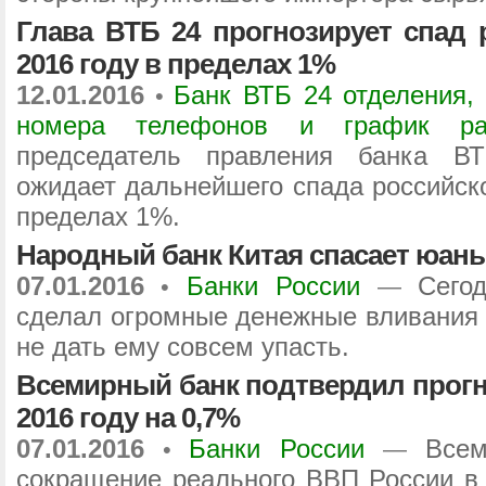
Глава ВТБ 24 прогнозирует спад 
2016 году в пределах 1%
12.01.2016
Банк ВТБ 24 отделения, 
•
номера телефонов и график ра
председатель правления банка В
ожидает дальнейшего спада российско
пределах 1%.
Народный банк Китая спасает юань
07.01.2016
Банки России
Сего
•
—
сделал огромные денежные вливания 
не дать ему совсем упасть.
Всемирный банк подтвердил прогн
2016 году на 0,7%
07.01.2016
Банки России
Всем
•
—
сокращение реального ВВП России в 