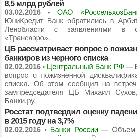
8,5 млрд рублей
03.02.2016
ОАО «РоссельхозБан
•
ЮниКредит Банк обратились в Арби
Ленобласти с заявлениями в о
«Трансаэро».
ЦБ рассматривает вопрос о пожиз
банкиров из черного списка
02.02.2016
Центральный Банк РФ
•
—
вопрос о пожизненной дисквалифик
списка. Об этом сообщил на встре
зампредседателя ЦБ Михаил Сухов,
Банки.ру.
Росстат подтвердил оценку паден
в 2015 году на 3,7%
02.02.2016
Банки России
Объем 
•
—