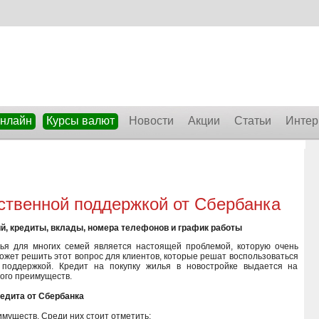
онлайн
Курсы валют
Новости
Акции
Статьи
Интер
рственной поддержкой от Сбербанка
ий, кредиты, вклады, номера телефонов и график работы
лья для многих семей является настоящей проблемой, которую очень
ожет решить этот вопрос для клиентов, которые решат воспользоваться
 поддержкой. Кредит на покупку жилья в новостройке выдается на
ого преимуществ.
едита от Сбербанка
муществ. Среди них стоит отметить: