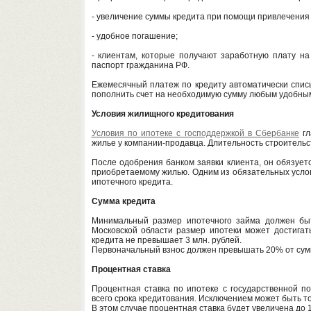
- увеличение суммы кредита при помощи привлечения
- удобное погашение;
- клиентам, которые получают заработную плату на
паспорт гражданина РФ.
Ежемесячный платеж по кредиту автоматически списы
пополнить счет на необходимую сумму любым удобны
Условия жилищного кредитования
Условия по ипотеке с господдержкой в Сбербанке
гл
жилье у компании-продавца. Длительность строительст
После одобрения банком заявки клиента, он обязует
приобретаемому жилью. Одним из обязательных усло
ипотечного кредита.
Сумма кредита
Минимальный размер ипотечного займа должен быт
Московской области размер ипотеки может достигать
кредита не превышает 3 млн. рублей.
Первоначальный взнос должен превышать 20% от суммы
Процентная ставка
Процентная ставка по ипотеке с государственной п
всего срока кредитования. Исключением может быть т
В этом случае процентная ставка будет увеличена до 