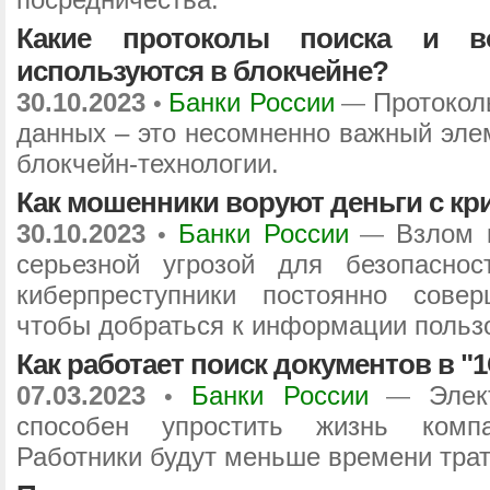
Какие протоколы поиска и во
используются в блокчейне?
30.10.2023
Банки России
Протокол
•
—
данных – это несомненно важный эле
блокчейн-технологии.
Как мошенники воруют деньги с к
30.10.2023
Банки России
Взлом 
•
—
серьезной угрозой для безопасно
киберпреступники постоянно сове
чтобы добраться к информации польз
Как работает поиск документов в "
07.03.2023
Банки России
Элек
•
—
способен упростить жизнь комп
Работники будут меньше времени трат