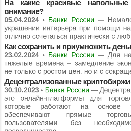
На какие красивые напольные
внимание?
05.04.2024
Банки России
Немал
•
—
украшении интерьера при помощи на
отлично сочетаться практически с л
Как сохранить и приумножить день
23.02.2024
Банки России
Для на
•
—
тяжелые времена – замедление экон
не только с ростом цен, но и с сокра
Децентрализованные криптобиржи 
30.10.2023
Банки России
Децентра
•
—
это онлайн-платформы для торгов
которые работают на основе т
обеспечивают прямые торго
пользователями без необходимо
посредничества.