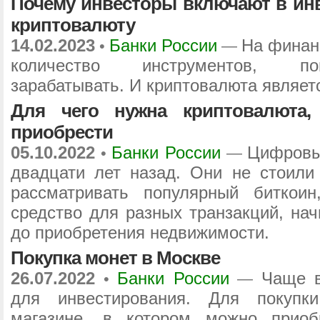
Почему инвесторы включают в ин
криптовалюту
14.02.2023
Банки России
На финан
•
—
количество инструментов, по
зарабатывать. И криптовалюта являетс
Для чего нужна криптовалюта
приобрести
05.10.2022
Банки России
Цифровы
•
—
двадцати лет назад. Они не стоили 
рассматривать популярный биткоин
средство для разных транзакций, на
до приобретения недвижимости.
Покупка монет в Москве
26.07.2022
Банки России
Чаще в
•
—
для инвестирования. Для покупк
магазине, в котором можно приоб