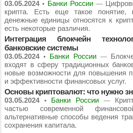
03.05.2024
Банки России
Цифровы
•
—
крипта. Есть еще такое понятие, 
денежные единицы относятся к крип
есть некоторые различия.
Интеграция блокчейн технол
банковские системы
03.05.2024
Банки России
Блокч
•
—
входят в сферу традиционных банков
новые возможности для повышения пр
и эффективности финансовых услуг.
Основы криптовалют: что нужно зн
03.05.2024
Банки России
Крип
•
—
частью современной финансово
альтернативные способы ведения тра
сохранения капитала.