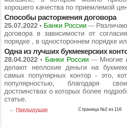
хорошего качества по приемлемой цен
Способы расторжения договора
25.07.2022
Банки России
Различаю
•
—
договора в зависимости от согласи
порядке , в одностороннем порядке или
Одна из лучших букмекерских конт
28.04.2022
Банки России
Многие 
•
—
делают неплохие деньги на букмек
самых популярных контор - это, ко
популярностью, благодаря св
достоинствах о которых более подроб
статье.
←
Предыдущая
Страница №2 из 116