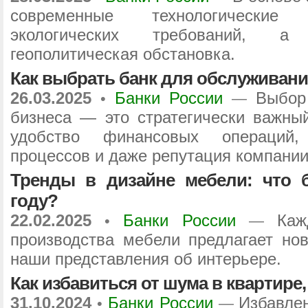
современные технологические 
экологических требований, а
геополитическая обстановка.
Как выбрать банк для обслуживан
26.03.2025
Банки России
Выбор
•
—
бизнеса — это стратегически важный
удобство финансовых операций,
процессов и даже репутация компании
Тренды в дизайне мебели: что б
году?
22.02.2025
Банки России
Каж
•
—
производства мебели предлагает но
наши представления об интерьере.
Как избавиться от шума в квартире
31.10.2024
Банки России
Избавле
•
—