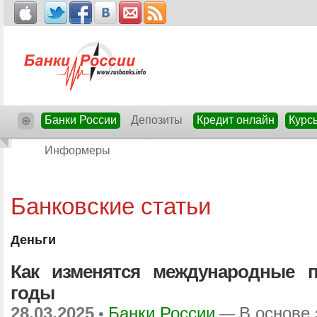
Банки России
Депозиты
Кредит онлайн
Курс
⊕
Информеры
Банковские статьи
Деньги
Как изменятся международные 
годы
28.03.2025
Банки России
В основе
•
—