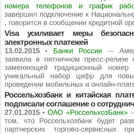
номера телефонов и график раб
завершил подключение к Национально
, говорится в сообщении кредитной ор
Visa усиливает меры безопас
электронных платежей
13.02.2015
Банки России
Аме
•
—
заявила в пятничном пресс-релизе 
заменяющей традиционный номер 
уникальный набор цифр для повы
проведении мобильных и онлайн-плат
Россельхозбанк и китайская плат
подписали соглашение о сотруднич
27.01.2015
ОАО «РоссельхозБанк»
•
том, что Россельхозбанк будет раз
партнерских торгово-сервисных п