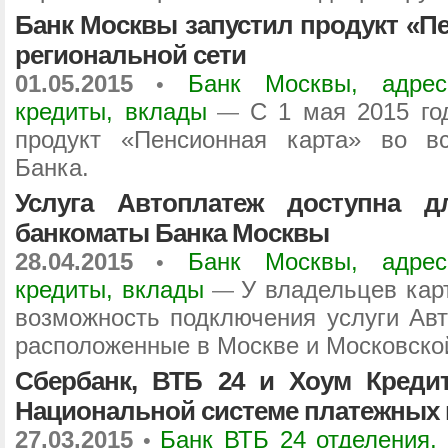
Банк Москвы запустил продукт «Пе
региональной сети
01.05.2015
Банк Москвы, адрес
•
кредиты, вклады
С 1 мая 2015 го
—
продукт «Пенсионная карта» во вс
Банка.
Услуга Автоплатеж доступна д
банкоматы Банка Москвы
28.04.2015
Банк Москвы, адрес
•
кредиты, вклады
У владельцев кар
—
возможность подключения услуги Авт
расположенные в Москве и Московско
Сбербанк, ВТБ 24 и Хоум Креди
Национальной системе платежных 
27.03.2015
Банк ВТБ 24 отделения, 
•