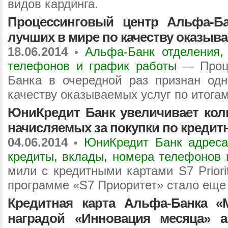
видов кардинга.
Процессинговый центр Альфа-Б
лучших в мире по качеству оказыв
18.06.2014
Альфа-Банк отделения,
•
телефонов и график работы
Проц
—
Банка в очередной раз признан од
качеству оказываемых услуг по итогам
ЮниКредит Банк увеличивает кол
начисляемых за покупки по кредит
04.06.2014
ЮниКредит Банк адреса
•
кредиты, вклады, номера телефонов 
мили с кредитными картами S7 Priorit
программе «S7 Приоритет» стало еще
Кредитная карта Альфа-Банка «
наградой «Инновация месяца» 