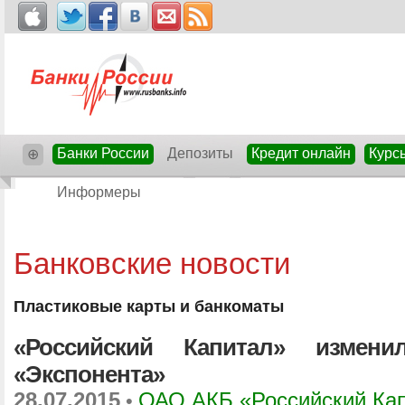
Банки России
Депозиты
Кредит онлайн
Курс
⊕
Информеры
Банковские новости
Пластиковые карты и банкоматы
«Российский Капитал» измен
«Экспонента»
28.07.2015
ОАО АКБ «Российский Ка
•