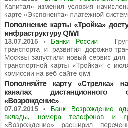
Капитал» изменил условия начислен
карте «Экспонента» платежной систем
Пополнение карты «Тройка» досту
инфраструктуру QIWI
13.07.2015
Банки России
Гру
•
—
транспорта и развития дорожно-тра
Москвы запустили новый сервис для 
транспортной карты «Тройка»: с июл
комиссии на веб-сайте qiwi
Пополняйте карту «Стрелка» н
каналах дистанционного о
«Возрождение»
07.07.2015
Банк Возрождение адр
•
вклады, номера телефонов и г
«Возрождение» расширил перечен