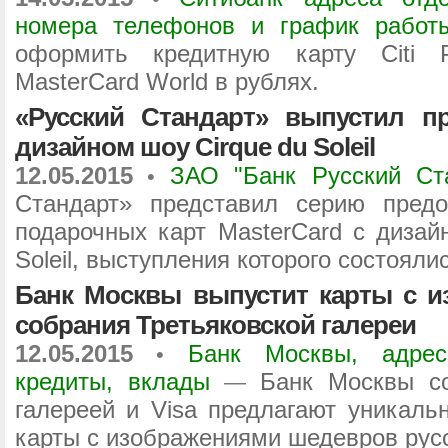
номера телефонов и график работ
оформить кредитную карту Citi P
MasterCard World в рублях.
«Русский Стандарт» выпустил п
дизайном шоу Cirque du Soleil
12.05.2015
ЗАО "Банк Русский Ст
•
Стандарт» представил серию предо
подарочных карт MasterCard с дизай
Soleil, выступления которого состояли
Банк Москвы выпустит карты с и
собрания Третьяковской галереи
12.05.2015
Банк Москвы, адрес
•
кредиты, вклады
Банк Москвы со
—
галереей и Visa предлагают уникаль
карты с изображениями шедевров рус