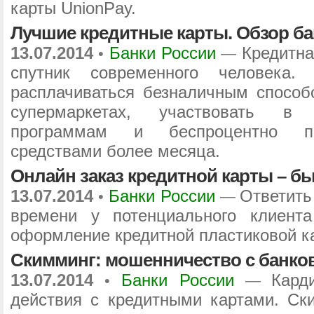
карты UnionPay.
Лучшие кредитные карты. Обзор б
13.07.2014
Банки России
Кредитна
•
—
спутник современного человека.
расплачиваться безналичным способ
супермаркетах, участвовать в
программам и беспроцентно по
средствами более месяца.
Онлайн заказ кредитной карты – б
13.07.2014
Банки России
Ответить
•
—
времени у потенциального клиента
оформление кредитной пластиковой ка
Скимминг: мошенничество с банко
13.07.2014
Банки России
Кард
•
—
действия с кредитными картами. Ск