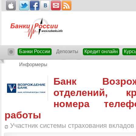
Банки России
Депозиты
Кредит онлайн
Курс
⊕
Информеры
Банк Возро
отделений, к
номера теле
работы
Участник системы страхования вкладов