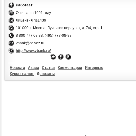
Работает
Основан в 1991 году
Лицензия №1439
101000, г. Москва, Лучников переулок, д. 7/4, стр. 1
8 800 777 08 88, (495) 777-08-88
vbank@co.voz.ru
http://www.vbank.ru/
Новости
Акции
Статьи
Комментарии
Интервью
Курсы валют
Депозиты