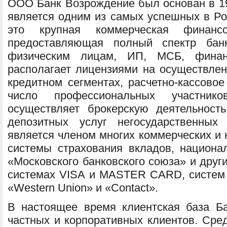
ООО Банк Возрождение был основан в 199
является одним из самых успешных в Ро
это крупная коммерческая финансов
предоставляющая полный спектр банк
физическим лицам, ИП, МСБ, финан
располагает лицензиями на осуществлен
кредитном сегментах, расчетно-кассово
число профессиональных участник
осуществляет брокерскую деятельност
депозитных услуг негосударственных
является членом многих коммерческих и 
системы страхования вкладов, национа
«Московского банковского союза» и друг
системах VISA и MASTER CARD, систем
«Western Union» и «Contact».
В настоящее время клиентская база Б
частных и корпоративных клиентов. Сред