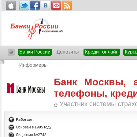
Банки России
Депозиты
Кредит онлайн
Курс
⊕
Информеры
Банк Москвы, а
телефоны, кред
Участник системы страх
Работает
Основан в 1995 году
Лицензия №2748