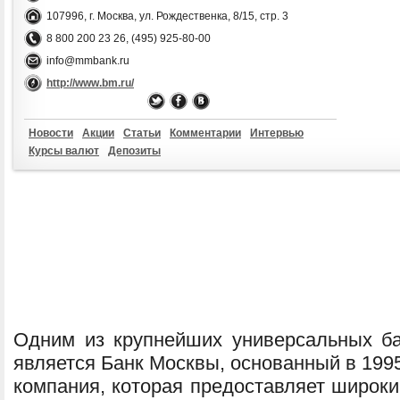
107996, г. Москва, ул. Рождественка, 8/15, стр. 3
8 800 200 23 26, (495) 925-80-00
info@mmbank.ru
http://www.bm.ru/
Новости
Акции
Статьи
Комментарии
Интервью
Курсы валют
Депозиты
Одним из крупнейших универсальных б
является Банк Москвы, основанный в 199
компания, которая предоставляет широки