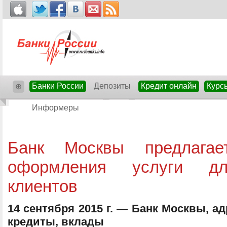
Банки России
Депозиты
Кредит онлайн
Курс
⊕
Информеры
Банк Москвы предлага
оформления услуги дл
клиентов
14 сентября 2015 г. — Банк Москвы, а
кредиты, вклады