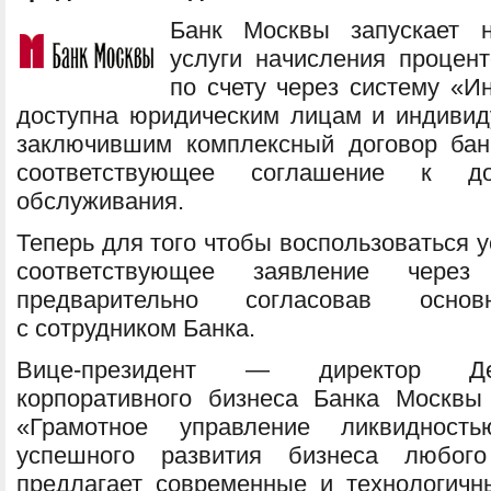
Банк Москвы запускает 
услуги начисления процен
по счету через систему «Ин
доступна юридическим лицам и индиви
заключившим комплексный договор бан
соответствующее соглашение к дог
обслуживания.
Теперь для того чтобы воспользоваться у
соответствующее заявление через 
предварительно согласовав осно
с сотрудником Банка.
Вице-президент — директор Деп
корпоративного бизнеса Банка Москвы
«Грамотное управление ликвиднос
успешного развития бизнеса любог
предлагает современные и технологич