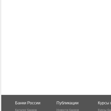
Банки России
Публикации
Курсы 
Каталог банков
Новости банков
Курсы ба