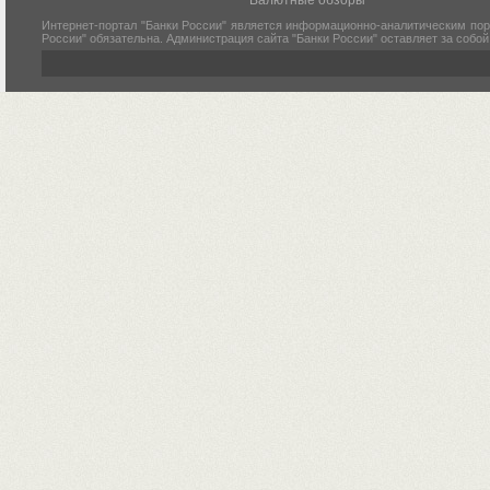
Валютные обзоры
Интернет-портал "Банки России" является информационно-аналитическим пор
России" обязательна. Администрация сайта "Банки России" оставляет за собо