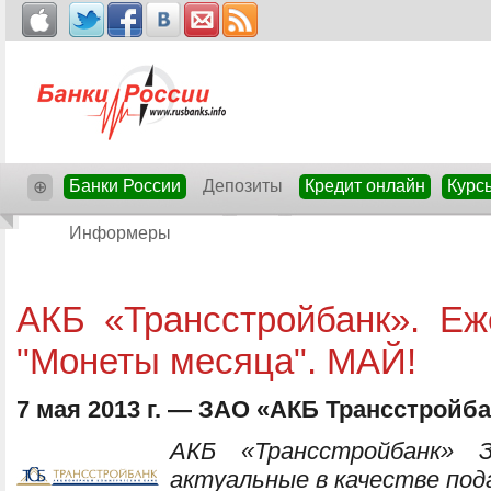
Банки России
Депозиты
Кредит онлайн
Курс
⊕
Информеры
АКБ «Трансстройбанк». Еж
"Монеты месяца". МАЙ!
7 мая 2013 г. — ЗАО «АКБ Трансстройб
АКБ «Трансстройбанк» 
актуальные в качестве пода