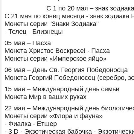
С 1 по 20 мая – знак зодиак
С 21 мая по конец месяца - знак зодиака
Монеты серии "Знаки Зодиака"
- Телец - Близнецы
05 мая – Пасха
Монета Христос Воскресе! - Пасха
Монеты серии «Имперское яйцо»
06 мая – День Св. Георгия Победоносца
Монета Георгий Победоносец (серебро, з
15 мая – Международный день семьи
Монета Мир в ваших руках
22 мая – Международный день биологиче
Монеты серии «Флора и фауна»
- Фиалка - Етшер
- 3 D - Экзотическая бабочка - Экзотичес