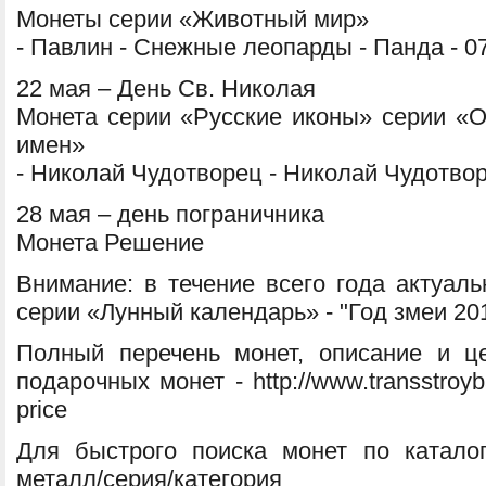
Монеты серии «Животный мир»
- Павлин - Снежные леопарды - Панда - 0
22 мая – День Св. Николая
Монета серии «Русские иконы» серии «О
имен»
- Николай Чудотворец - Николай Чудотво
28 мая – день пограничника
Монета Решение
Внимание: в течение всего года актуал
серии «Лунный календарь» - "Год змеи 201
Полный перечень монет, описание и ц
подарочных монет - http://www.transstroyba
price
Для быстрого поиска монет по катало
металл/серия/категория