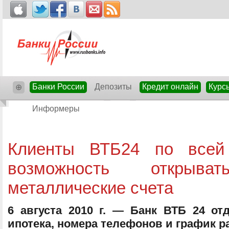
Банки России
Депозиты
Кредит онлайн
Курс
⊕
Информеры
Клиенты ВТБ24 по всей
возможность открыват
металлические счета
6 августа 2010 г. — Банк ВТБ 24 от
ипотека, номера телефонов и график 