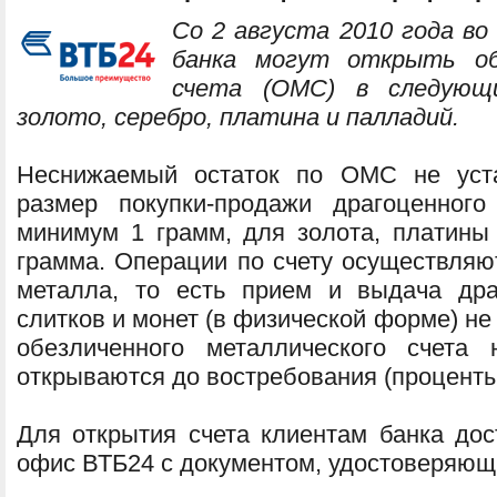
Со 2 августа 2010 года во
банка могут открыть об
счета (ОМС) в следующи
золото, серебро, платина и палладий.
Неснижаемый остаток по ОМС не уста
размер покупки-продажи драгоценног
минимум 1 грамм, для золота, платин
грамма. Операции по счету осуществляю
металла, то есть прием и выдача др
слитков и монет (в физической форме) не
обезличенного металлического счета
открываются до востребования (проценты
Для открытия счета клиентам банка дос
офис ВТБ24 с документом, удостоверяющ