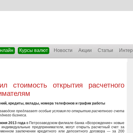
онлайн
Курсы валют
Новости
Акции
Статьи
Интер
ил стоимость открытия расчетного
нимателям
ений, кредиты, вклады, номера телефонов и график работы
заводске предлагает особые условия по открытию расчетного счета
днего бизнеса.
июня 2013 года
в Петрозаводском филиале банка «Возрождение» новые
и индивидуальные предприниматели, могут открыть расчетный счет за
еменном заключении кредитного или депозитного договора — за 200