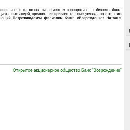
онно являются основным сегментом корпоративного бизнеса банка
циативных людей, предоставив привлекательные условия по открытию
ющий Петрозаводским филиалом банка «Возрождение» Наталья
Открытое акционерное общество Банк "Возрождение"