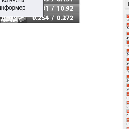
2
2
2
2
2
2
1
2
1
2
1
2
1
2
1
2
1
2
1
г.
0
г.
0
г.
0
г.
0