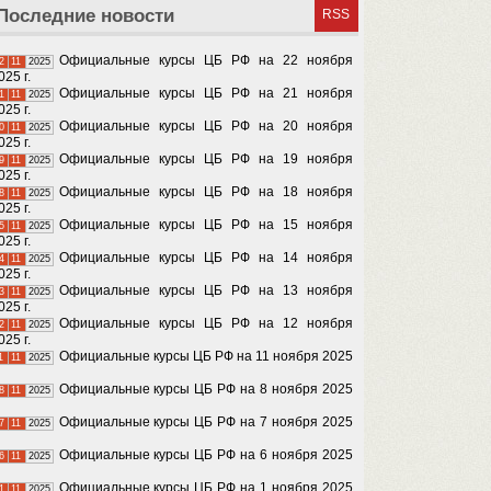
Последние новости
RSS
Официальные курсы ЦБ РФ на 22 ноября
2
11
2025
025 г.
Официальные курсы ЦБ РФ на 21 ноября
1
11
2025
025 г.
Официальные курсы ЦБ РФ на 20 ноября
0
11
2025
025 г.
Официальные курсы ЦБ РФ на 19 ноября
9
11
2025
025 г.
Официальные курсы ЦБ РФ на 18 ноября
8
11
2025
025 г.
Официальные курсы ЦБ РФ на 15 ноября
5
11
2025
025 г.
Официальные курсы ЦБ РФ на 14 ноября
4
11
2025
025 г.
Официальные курсы ЦБ РФ на 13 ноября
3
11
2025
025 г.
Официальные курсы ЦБ РФ на 12 ноября
2
11
2025
025 г.
Официальные курсы ЦБ РФ на 11 ноября 2025
1
11
2025
Официальные курсы ЦБ РФ на 8 ноября 2025
8
11
2025
Официальные курсы ЦБ РФ на 7 ноября 2025
7
11
2025
Официальные курсы ЦБ РФ на 6 ноября 2025
6
11
2025
Официальные курсы ЦБ РФ на 1 ноября 2025
1
11
2025