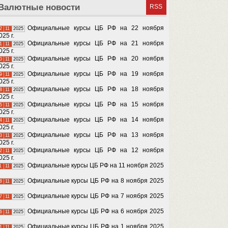
Валютные новости
RSS
Официальные курсы ЦБ РФ на 22 ноября
2
11
2025
025 г.
Официальные курсы ЦБ РФ на 21 ноября
1
11
2025
025 г.
Официальные курсы ЦБ РФ на 20 ноября
0
11
2025
025 г.
Официальные курсы ЦБ РФ на 19 ноября
9
11
2025
025 г.
Официальные курсы ЦБ РФ на 18 ноября
8
11
2025
025 г.
Официальные курсы ЦБ РФ на 15 ноября
5
11
2025
025 г.
Официальные курсы ЦБ РФ на 14 ноября
4
11
2025
025 г.
Официальные курсы ЦБ РФ на 13 ноября
3
11
2025
025 г.
Официальные курсы ЦБ РФ на 12 ноября
2
11
2025
025 г.
Официальные курсы ЦБ РФ на 11 ноября 2025
1
11
2025
Официальные курсы ЦБ РФ на 8 ноября 2025
8
11
2025
Официальные курсы ЦБ РФ на 7 ноября 2025
7
11
2025
Официальные курсы ЦБ РФ на 6 ноября 2025
6
11
2025
Официальные курсы ЦБ РФ на 1 ноября 2025
1
11
2025