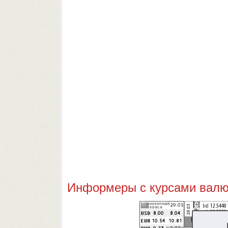
Информеры с курсами валют