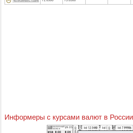
71.6500
75.6500
Челябинвестбанк
Информеры с курсами валют в России