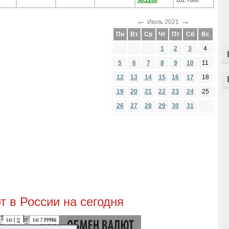
98.2200
102.7800
←
→
Июль 2021
Пн
Вт
Ср
Чт
Пт
Сб
Вс
1
2
3
4
5
6
7
8
9
10
11
12
13
14
15
16
17
18
19
20
21
22
23
24
25
26
27
28
29
30
31
 в России на сегодня