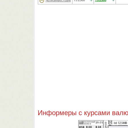
73.2500
75.2500
Челябинвестбанк
Информеры с курсами валют