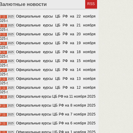
Валютные новости
RSS
Официальные курсы ЦБ РФ на 22 ноября
2
11
2025
025 г.
Официальные курсы ЦБ РФ на 21 ноября
1
11
2025
025 г.
Официальные курсы ЦБ РФ на 20 ноября
0
11
2025
025 г.
Официальные курсы ЦБ РФ на 19 ноября
9
11
2025
025 г.
Официальные курсы ЦБ РФ на 18 ноября
8
11
2025
025 г.
Официальные курсы ЦБ РФ на 15 ноября
5
11
2025
025 г.
Официальные курсы ЦБ РФ на 14 ноября
4
11
2025
025 г.
Официальные курсы ЦБ РФ на 13 ноября
3
11
2025
025 г.
Официальные курсы ЦБ РФ на 12 ноября
2
11
2025
025 г.
Официальные курсы ЦБ РФ на 11 ноября 2025
1
11
2025
Официальные курсы ЦБ РФ на 8 ноября 2025
8
11
2025
Официальные курсы ЦБ РФ на 7 ноября 2025
7
11
2025
Официальные курсы ЦБ РФ на 6 ноября 2025
6
11
2025
Официальные курсы ЦБ РФ на 1 ноября 2025
1
11
2025