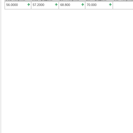
56.0000
57.2000
68.800
70.000