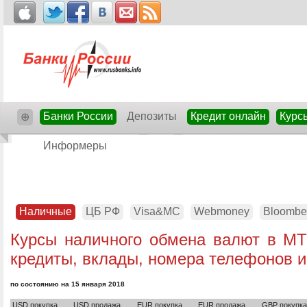
Банки России
Депозиты
Кредит онлайн
Курс
⊕
Информеры
Наличные
ЦБ РФ
Visa&MC
Webmoney
Bloombe
Курсы наличного обмена валют в МТ
кредиты, вклады, номера телефонов и
по состоянию на 15 января 2018
USD покупка
USD продажа
EUR покупка
EUR продажа
GBP покупка