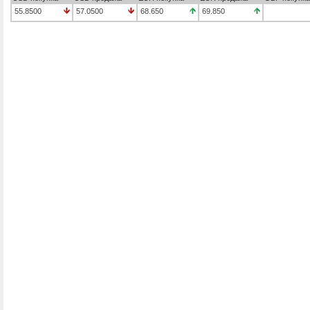
55.8500
57.0500
68.650
69.850