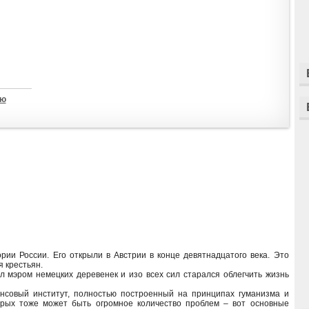
ью
ии России. Его открыли в Австрии в конце девятнадцатого века. Это
 крестьян.
 мэром немецких деревенек и изо всех сил старался облегчить жизнь
ансовый институт, полностью построенный на принципах гуманизма и
орых тоже может быть огромное количество проблем – вот основные