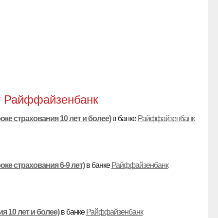
т Райффайзенбанк
ке страхования 10 лет и более)
в банке
Райффайзенбанк
ке страхования 6-9 лет)
в банке
Райффайзенбанк
я 10 лет и более)
в банке
Райффайзенбанк