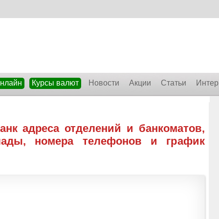
онлайн
Курсы валют
Новости
Акции
Статьи
Интер
нк адреса отделений и банкоматов,
лады, номера телефонов и график