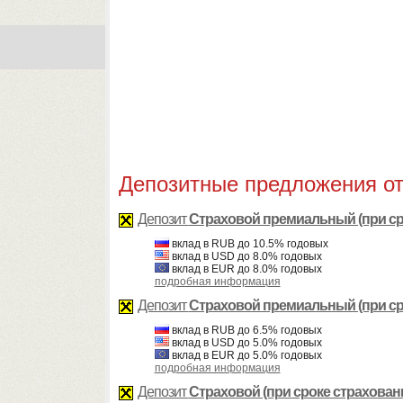
Депозитные предложения о
Депозит
Страховой премиальный (при сро
вклад в RUB до 10.5% годовых
вклад в USD до 8.0% годовых
вклад в EUR до 8.0% годовых
подробная информация
Депозит
Страховой премиальный (при сро
вклад в RUB до 6.5% годовых
вклад в USD до 5.0% годовых
вклад в EUR до 5.0% годовых
подробная информация
Депозит
Страховой (при сроке страховани