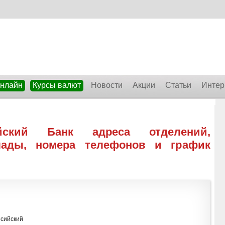
онлайн
Курсы валют
Новости
Акции
Статьи
Интер
ийский Банк адреса отделений,
лады, номера телефонов и график
ийский