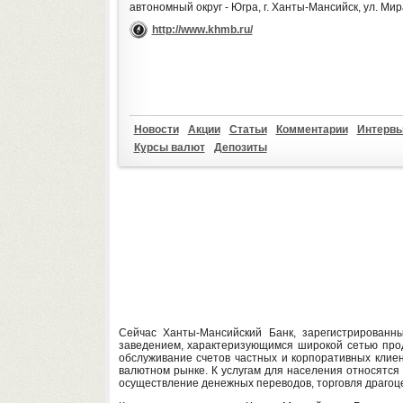
автономный округ - Югра, г. Ханты-Мансийск, ул. Мир
http://www.khmb.ru/
Новости
Акции
Статьи
Комментарии
Интерв
Курсы валют
Депозиты
Сейчас Ханты-Мансийский Банк, зарегистрированн
заведением, характеризующимся широкой сетью про
обслуживание счетов частных и корпоративных клиен
валютном рынке. К услугам для населения относятся
осуществление денежных переводов, торговля драгоц