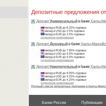
Депозитные предложения от
Депозит
Универсальный
в банке
Ханты-Ма
вклад в RUB до 8.25% годовых
вклад в USD до 3.5% годовых
вклад в EUR до 3.5% годовых
подробная информация
Депозит
Доходный
в банке
Ханты-Мансийс
вклад в RUB до 7.95% годовых
вклад в USD до 4.0% годовых
вклад в EUR до 4.0% годовых
подробная информация
Депозит
Накопительный
в банке
Ханты-Ма
вклад в RUB до 9.05% годовых
вклад в USD до 4.25% годовых
вклад в EUR до 4.25% годовых
подробная информация
Полный список депозитных программ в Ханты-Манс
Банки России
Публикации