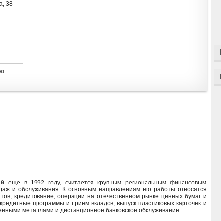
а, 38
ью
ый еще в 1992 году, считается крупным региональным финансовым
даж и обслуживания. К основным направлениям его работы относятся
тов, кредитование, операции на отечественном рынке ценных бумаг и
 кредитные программы и прием вкладов, выпуск пластиковых карточек и
енными металлами и дистанционное банковское обслуживание.