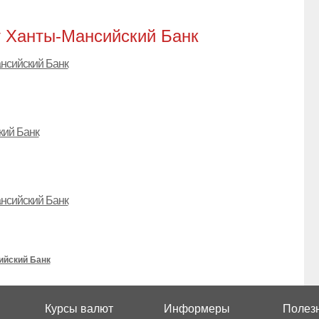
 Ханты-Мансийский Банк
нсийский Банк
кий Банк
нсийский Банк
ийский Банк
Курсы валют
Информеры
Полезн