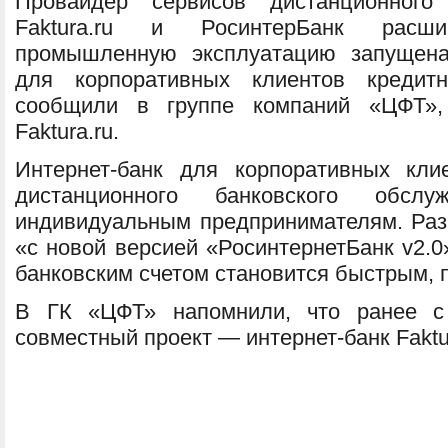
Провайдер сервисов дистанционного 
Faktura.ru и РосинтерБанк расши
промышленную эксплуатацию запущена 
для корпоративных клиентов кредит
сообщили в группе компаний «ЦФТ», 
Faktura.ru.
Интернет-банк для корпоративных кли
дистанционного банковского обсл
индивидуальным предпринимателям. Разр
«с новой версией «РосинтернетБанк v2.
банковским счетом становится быстрым,
В ГК «ЦФТ» напомнили, что ранее 
совместный проект — интернет-банк Faktu