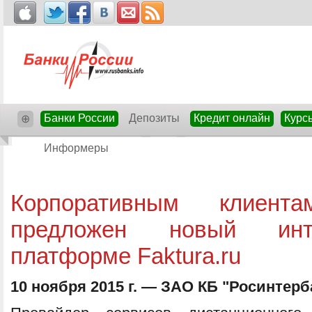
Банки России
Депозиты
Кредит онлайн
Курс
⊕
Информеры
Корпоративным клиента
предложен новый инте
платформе Faktura.ru
10 ноября 2015 г. — ЗАО КБ "Росинтерб