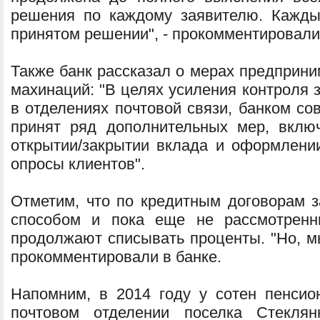
решения по каждому заявителю. Кажды
принятом решении", - прокомментировали
Также банк рассказал о мерах предприн
махинаций: "В целях усиления контроля 
в отделениях почтовой связи, банком со
принят ряд дополнительных мер, вклю
открытии/закрытии вклада и оформлении
опросы клиентов".
Отметим, что по кредитным договорам
способом и пока еще не рассмотренн
продолжают списывать проценты. "Но, мы
прокомментировали в банке.
Напомним, в 2014 году у сотен пенсио
почтовом отделении поселка Стекля