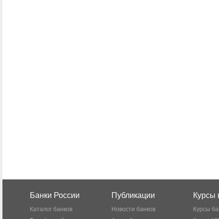
Банки России
Публикации
Курсы 
Каталог банков
Новости банков
Курсы ба