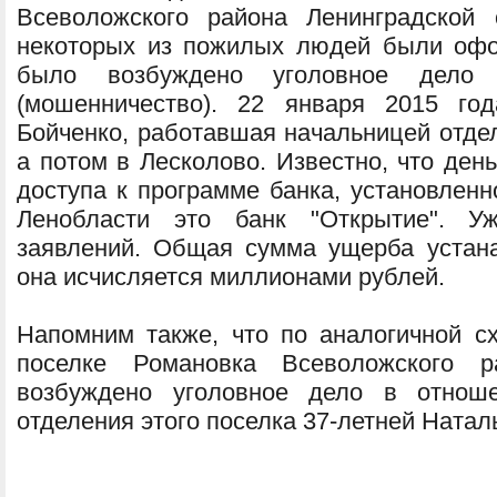
Всеволожского района Ленинградской 
некоторых из пожилых людей были офо
было возбуждено уголовное дел
(мошенничество). 22 января 2015 го
Бойченко, работавшая начальницей отде
а потом в Лесколово. Известно, что ден
доступа к программе банка, установленн
Ленобласти это банк "Открытие". Уж
заявлений. Общая сумма ущерба устанав
она исчисляется миллионами рублей.
Напомним также, что по аналогичной с
поселке Романовка Всеволожского 
возбуждено уголовное дело в отноше
отделения этого поселка 37-летней Ната