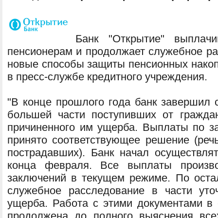
Банк "Открытие" выплачи
пенсионерам и продолжает служебное ра
новые способы защиты пенсионных нако
в пресс-службе кредитного учреждения.
"В конце прошлого года банк завершил 
большей части поступивших от гражда
причиненного им ущерба. Выплаты по з
принято соответствующее решение (реч
пострадавших). Банк начал осуществля
конца февраля. Все выплаты произво
заключений в текущем режиме. По ост
служебное расследование в части уто
ущерба. Работа с этими документами в 
продолжена до полного выяснения все