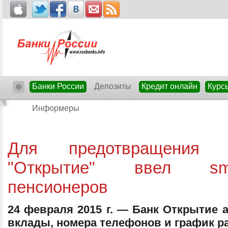
Банки России
Депозиты
Кредит онлайн
Курс
⊕
Информеры
Для предотвращения 
"Открытие" ввел sms-
пенсионеров
24 февраля 2015 г. — Банк Открытие 
вклады, номера телефонов и график р