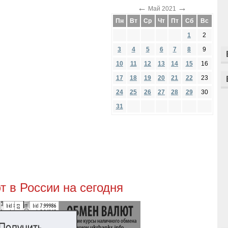
←
→
Май 2021
Пн
Вт
Ср
Чт
Пт
Сб
Вс
1
2
3
4
5
6
7
8
9
10
11
12
13
14
15
16
17
18
19
20
21
22
23
24
25
26
27
28
29
30
31
 в России на сегодня