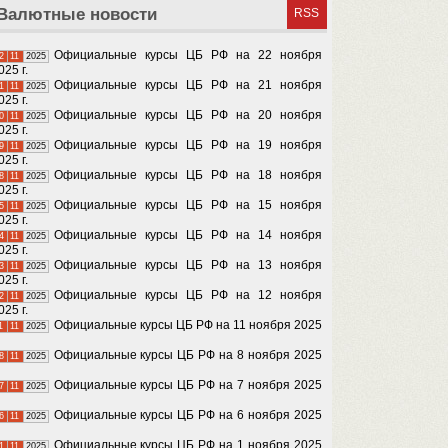
Валютные новости
RSS
Официальные курсы ЦБ РФ на 22 ноября
2
11
2025
025 г.
Официальные курсы ЦБ РФ на 21 ноября
1
11
2025
025 г.
Официальные курсы ЦБ РФ на 20 ноября
0
11
2025
025 г.
Официальные курсы ЦБ РФ на 19 ноября
9
11
2025
025 г.
Официальные курсы ЦБ РФ на 18 ноября
8
11
2025
025 г.
Официальные курсы ЦБ РФ на 15 ноября
5
11
2025
025 г.
Официальные курсы ЦБ РФ на 14 ноября
4
11
2025
025 г.
Официальные курсы ЦБ РФ на 13 ноября
3
11
2025
025 г.
Официальные курсы ЦБ РФ на 12 ноября
2
11
2025
025 г.
Официальные курсы ЦБ РФ на 11 ноября 2025
1
11
2025
Официальные курсы ЦБ РФ на 8 ноября 2025
8
11
2025
Официальные курсы ЦБ РФ на 7 ноября 2025
7
11
2025
Официальные курсы ЦБ РФ на 6 ноября 2025
6
11
2025
Официальные курсы ЦБ РФ на 1 ноября 2025
1
11
2025