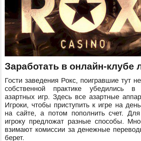
Заработать в онлайн-клубе л
Гости заведения Рокс, поигравшие тут не 
собственной практике убедились в
азартных игр. Здесь все азартные аппа
Игроки, чтобы приступить к игре на ден
на сайте, а потом пополнить счет. Для
игроку предложат разные способы. Мн
взимают комиссии за денежные переводы
берет.