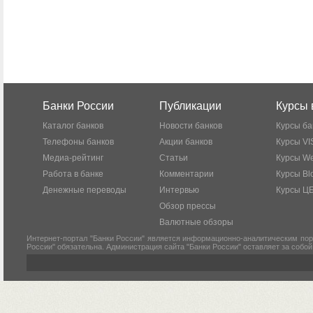
Банки России
Публикации
Курсы 
Каталог банков
Новости банков
Курсы ба
Телефоны банков
Акции банков
Курсы VI
Медиа-рейтинг
Статьи
Курсы W
Работа в банке
Комментарии
Курсы Bl
Денежные переводы
Интервью
Курсы Ц
Обзор прессы
Валютные обзоры
Интернет-портал "Банки России" является информационно-аналитическим пор
России" обязательна. Администрация сайта "Банки России" оставляет за собо