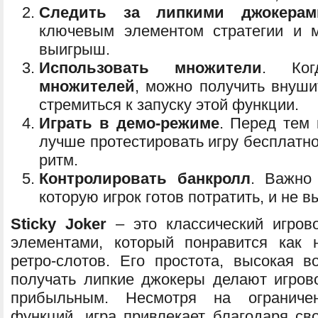
Следить за липкими джокерам
ключевым элементом стратегии и м
выигрыш.
Использовать множители
. Ког
множителей
, можно получить внуши
стремиться к запуску этой функции.
Играть в демо-режиме
. Перед тем 
лучше протестировать игру бесплатно
ритм.
Контролировать банкролл
. Важно
которую игрок готов потратить, и не 
Sticky Joker
– это классический игров
элементами, который понравится как 
ретро-слотов. Его простота, высокая в
получать липкие джокеры делают игров
прибыльным. Несмотря на ограниче
функций, игра привлекает благодаря св