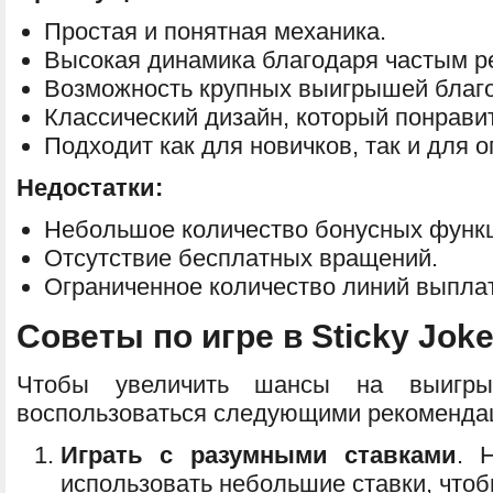
Простая и понятная механика.
Высокая динамика благодаря частым р
Возможность крупных выигрышей благ
Классический дизайн, который понрави
Подходит как для новичков, так и для 
Недостатки:
Небольшое количество бонусных функ
Отсутствие бесплатных вращений.
Ограниченное количество линий выплат
Советы по игре в Sticky Joke
Чтобы увеличить шансы на выигр
воспользоваться следующими рекоменда
Играть с разумными ставками
. 
использовать небольшие ставки, чтоб