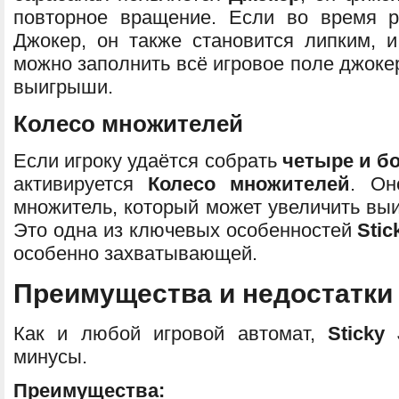
повторное вращение. Если во время 
Джокер, он также становится липким, и
можно заполнить всё игровое поле джоке
выигрыши.
Колесо множителей
Если игроку удаётся собрать
четыре и б
активируется
Колесо множителей
. Он
множитель, который может увеличить в
Это одна из ключевых особенностей
Stic
особенно захватывающей.
Преимущества и недостатки
Как и любой игровой автомат,
Sticky 
минусы.
Преимущества: