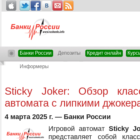
Банки России
Депозиты
Кредит онлайн
Курс
⊕
Информеры
Sticky Joker: Обзор клас
автомата с липкими джокер
4 марта 2025 г. — Банки России
Игровой автомат
Sticky J
представляет собой клас