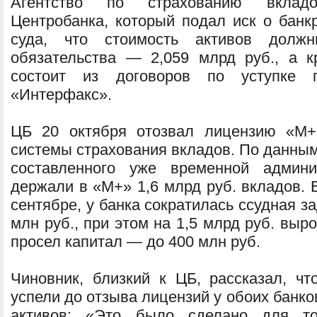
Агентство по страхованию вкладо
Центробанка, который подал иск о банк
суда, что стоимость активов долж
обязательства — 2,059 млрд руб., а 
состоит из договоров по уступке 
«Интерфакс».
ЦБ 20 октября отозвал лицензию «М+
системы страхования вкладов. По данным
составленного уже временной админи
держали в «М+» 1,6 млрд руб. вкладов. 
сентябре, у банка сократилась ссудная з
млн руб., при этом на 1,5 млрд руб. выр
просел капитал — до 400 млн руб.
Чиновник, близкий к ЦБ, рассказал, 
успели до отзыва лицензий у обоих банко
активов: «Это было сделано для то