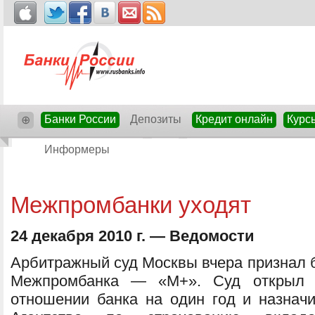
Банки России
Депозиты
Кредит онлайн
Курс
⊕
Информеры
Межпромбанки уходят
24 декабря 2010 г. — Ведомости
Арбитражный суд Москвы вчера признал 
Межпромбанка — «М+». Суд открыл к
отношении банка на один год и назна