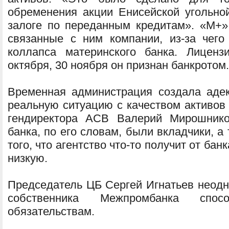
обременения акции Енисейской угольно
залоге по переданным кредитам». «М+
связанные с ним компании, из-за чег
коллапса материнского банка. Лицен
октября, 30 ноября он признан банкротом.
Временная администрация создала аде
реальную ситуацию с качеством активов 
гендиректора АСВ Валерий Мирошнико
банка, по его словам, были вкладчики, а
того, что агентство что-то получит от ба
низкую.
Председатель ЦБ Сергей Игнатьев неодно
собственника Межпромбанка спос
обязательствам.