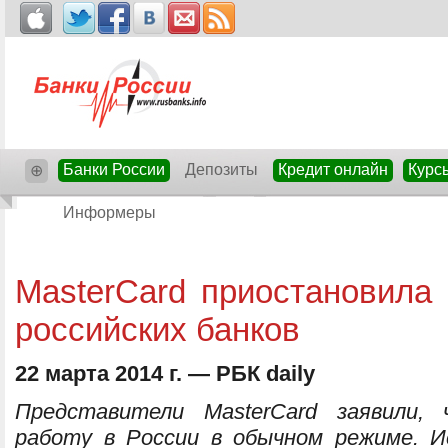
Банки России
Депозиты
Кредит онлайн
Курс
⊕
Информеры
MasterCard приостановила
российских банков
22 марта 2014 г. — РБК daily
Представители MasterCard заявили,
работу в России в обычном режиме. 