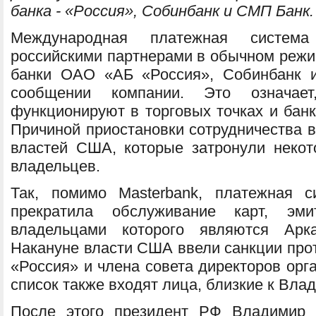
банка - «Россия», Собинбанк и СМП Банк.
Международная платежная система
российскими партнерами в обычном режи
банки ОАО «АБ «Россия», Собинбанк и
сообщении компании. Это означае
функционируют в торговых точках и бан
Причиной приостановки сотрудничества 
властей США, которые затронули некот
владельцев.
Так, помимо Masterbank, платежная с
прекратила обслуживание карт, эм
владельцами которого являются Арк
Накануне власти США ввели санкции прот
«Россия» и члена совета директоров орг
список также входят лица, близкие к Вла
После этого президент РФ Владимир 