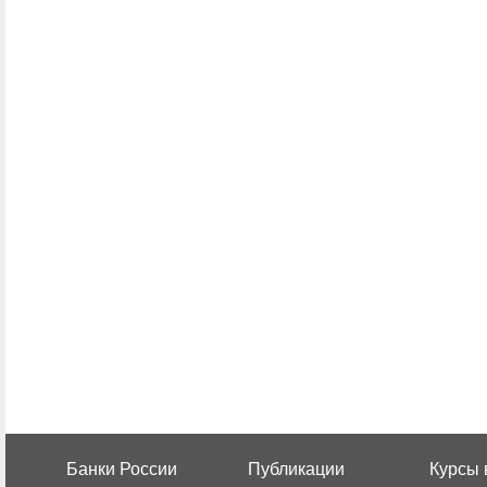
Банки России
Публикации
Курсы 