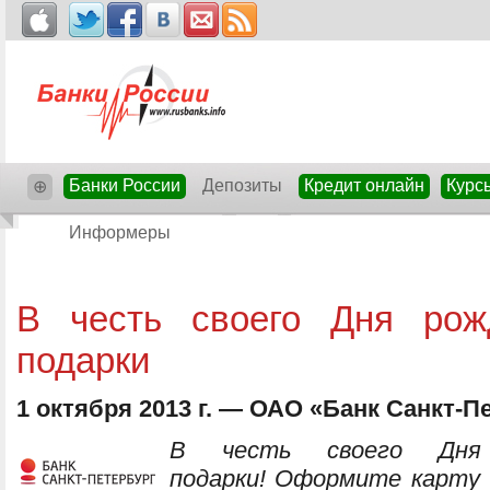
Банки России
Депозиты
Кредит онлайн
Курс
⊕
Информеры
В честь своего Дня рож
подарки
1 октября 2013 г. — ОАО «Банк Санкт-П
В честь своего Дня
подарки! Оформите карту G