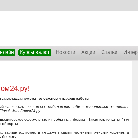
онлайн
Курсы валют
Новости
Акции
Статьи
Интер
ком24.ру!
иты, вклады, номера телефонов и график работы
обовать чего-то нового, побаловать себя и выделиться из толпы.
assic Mini Банка24.ру.
е дизайнерское оформление и необычный формат. Такая карточка на 43%
вой карты.
ых вариантах, поместится даже в самый маленький женский кошелек, а
 брелоку.