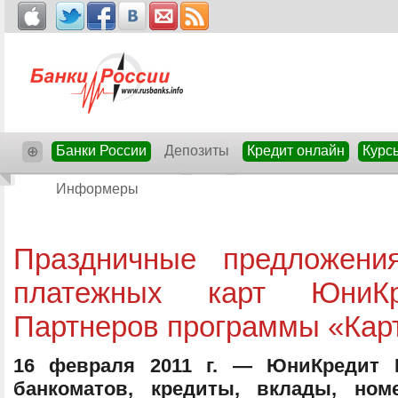
Банки России
Депозиты
Кредит онлайн
Курс
⊕
Информеры
Праздничные предложени
платежных карт ЮниК
Партнеров программы «Кар
16 февраля 2011 г. — ЮниКредит 
банкоматов, кредиты, вклады, но