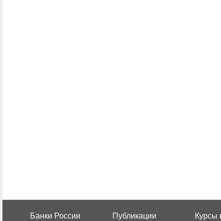
Банки России
Публикации
Курсы 