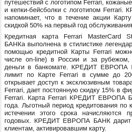
путешествий с логотипом Ferrari, кожаные
и кепки-бейсболки с логотипом Ferrari
напоминает, что в течение акции Карту
скидкой 50% на первый год обслуживания
Кредитная карта Ferrari MasterCard
БАНКа выполнена в стилистике легендар
помощью кредитной Карты Ferrari можн
числе on-line) в России и за рубежом,
деньги в банкомате. КРЕДИТ ЕВРОПА 
лимит по Карте Ferrari в сумме до 200
открывает доступ к эксклюзивным товар
Ferrari, дает постоянную скидку 15% в ф
Ferrari. Карта Ferrari КРЕДИТ ЕВРОПА 
года. Льготный период кредитования по ка
истечении этого срока начисляются 
годовых. КРЕДИТ ЕВРОПА БАНК дарит с
клиентам, активировавшим карту.