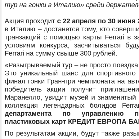
тур на гонки в Италию» среди держателе
Акция проходит
с 22 апреля по 30 июня 
в Италию – достанется тому, кто соверш
транзакций с помощью карты Ferrari в 
условиям конкурса, засчитываться буд
Ferrari на сумму свыше 300 рублей.
«Разыгрываемый тур – не просто поездка
Это уникальный шанс для спортивного б
финал гонки Гран-при чемпионата на авт
победитель акции получит приглашени
Маранелло, увидит музей и знаменитый г
коллекция легендарных болидов Ferra
департамента по управлению 
пластиковых карт КРЕДИТ ЕВРОПА БА
По результатам акции, будут также раз