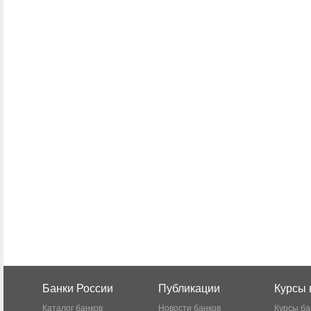
Банки России
Публикации
Курсы 
Каталог банков
Новости банков
Курсы ба