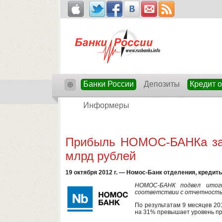
Банки России
Депозиты
Кредит 
⊕
Информеры
Прибыль НОМОС-БАНКа за 9
млрд рублей
19 октября 2012 г. — Номос-Банк отделения, кредит
НОМОС-БАНК подвел итоги
соответствии с отчетностью
По результатам 9 месяцев 20
на 31% превышает уровень при