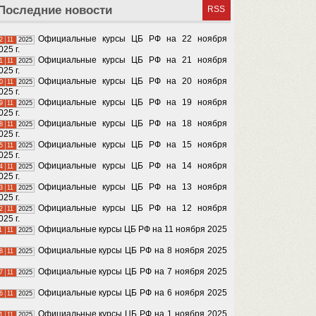
Последние новости
RSS
Официальные курсы ЦБ РФ на 22 ноября
2
11
2025
025 г.
Официальные курсы ЦБ РФ на 21 ноября
1
11
2025
025 г.
Официальные курсы ЦБ РФ на 20 ноября
0
11
2025
025 г.
Официальные курсы ЦБ РФ на 19 ноября
9
11
2025
025 г.
Официальные курсы ЦБ РФ на 18 ноября
8
11
2025
025 г.
Официальные курсы ЦБ РФ на 15 ноября
5
11
2025
025 г.
Официальные курсы ЦБ РФ на 14 ноября
4
11
2025
025 г.
Официальные курсы ЦБ РФ на 13 ноября
3
11
2025
025 г.
Официальные курсы ЦБ РФ на 12 ноября
2
11
2025
025 г.
Официальные курсы ЦБ РФ на 11 ноября 2025
1
11
2025
Официальные курсы ЦБ РФ на 8 ноября 2025
8
11
2025
Официальные курсы ЦБ РФ на 7 ноября 2025
7
11
2025
Официальные курсы ЦБ РФ на 6 ноября 2025
6
11
2025
Официальные курсы ЦБ РФ на 1 ноября 2025
1
11
2025