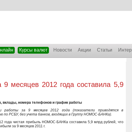
онлайн
Курсы валют
Новости
Акции
Статьи
Интер
 месяцев 2012 года составила 5,9
ы, вклады, номера телефонов и график работы
 работы за 9 месяцев 2012 года (показатели приводятся в
 по РСБУ, без учета банков, входящих в Группу НОМОС-БАНКа).
12 года чистая прибыль НОМОС-БАНКа составила 5,9 млрд рублей, что
были за 9 месяцев 2011 г.