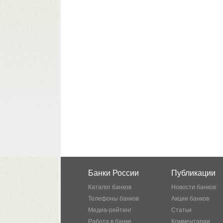
Банки России
Публикации
Каталог банков
Новости банков
Телефоны банков
Акции банков
Медиа-рейтинг
Статьи
Работа в банке
Комментарии