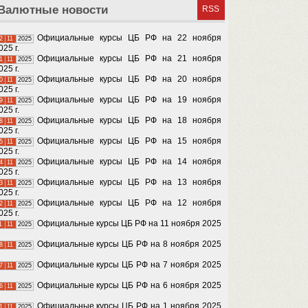
Валютные новости
RSS
Официальные курсы ЦБ РФ на 22 ноября
2
11
2025
025 г.
Официальные курсы ЦБ РФ на 21 ноября
1
11
2025
025 г.
Официальные курсы ЦБ РФ на 20 ноября
0
11
2025
025 г.
Официальные курсы ЦБ РФ на 19 ноября
9
11
2025
025 г.
Официальные курсы ЦБ РФ на 18 ноября
8
11
2025
025 г.
Официальные курсы ЦБ РФ на 15 ноября
5
11
2025
025 г.
Официальные курсы ЦБ РФ на 14 ноября
4
11
2025
025 г.
Официальные курсы ЦБ РФ на 13 ноября
3
11
2025
025 г.
Официальные курсы ЦБ РФ на 12 ноября
2
11
2025
025 г.
Официальные курсы ЦБ РФ на 11 ноября 2025
1
11
2025
Официальные курсы ЦБ РФ на 8 ноября 2025
8
11
2025
Официальные курсы ЦБ РФ на 7 ноября 2025
7
11
2025
Официальные курсы ЦБ РФ на 6 ноября 2025
6
11
2025
Официальные курсы ЦБ РФ на 1 ноября 2025
1
11
2025