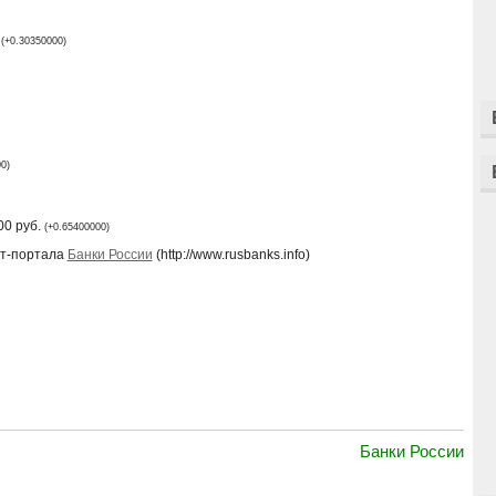
.
(+0.30350000)
0)
00 руб.
(+0.65400000)
ет-портала
Банки России
(http://www.rusbanks.info)
Банки России