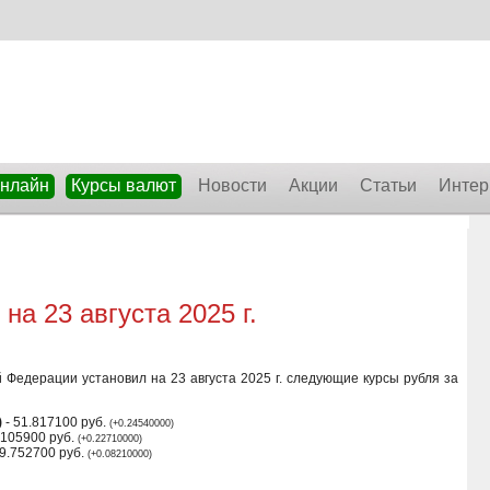
онлайн
Курсы валют
Новости
Акции
Статьи
Интер
а 23 августа 2025 г.
 Федерации установил на 23 августа 2025 г. следующие курсы рубля за
)
- 51.817100 руб.
(+0.24540000)
.105900 руб.
(+0.22710000)
9.752700 руб.
(+0.08210000)