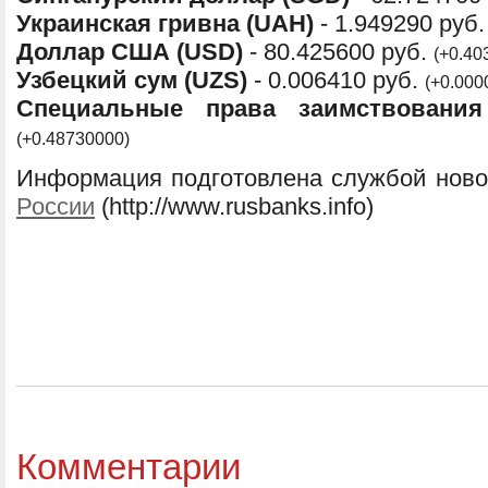
Украинская гривна (UAH)
- 1.949290 руб
Доллар США (USD)
- 80.425600 руб.
(+0.40
Узбецкий сум (UZS)
- 0.006410 руб.
(+0.000
Специальные права заимствования
(+0.48730000)
Информация подготовлена службой ново
России
(http://www.rusbanks.info)
Комментарии