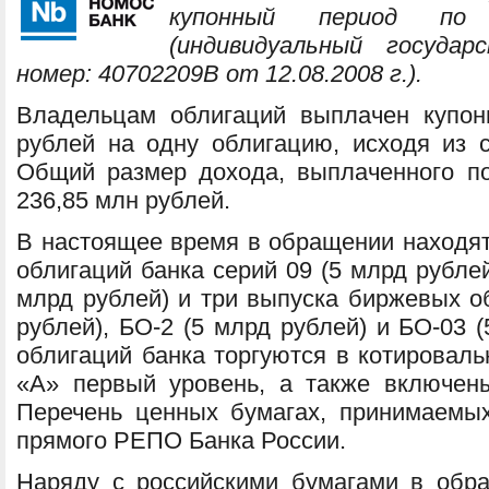
купонный период по
(индивидуальный государ
номер: 40702209В от 12.08.2008 г.).
Владельцам облигаций выплачен купон
рублей на одну облигацию, исходя из с
Общий размер дохода, выплаченного по
236,85 млн рублей.
В настоящее время в обращении находят
облигаций банка серий 09 (5 млрд рублей)
млрд рублей) и три выпуска биржевых о
рублей), БО-2 (5 млрд рублей) и БО-03 
облигаций банка торгуются в котирова
«А» первый уровень, а также включен
Перечень ценных бумагах, принимаемы
прямого РЕПО Банка России.
Наряду с российскими бумагами в обр