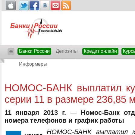
Банки России
Депозиты
Кредит онлайн
Курс
⊕
Информеры
НОМОС-БАНК выплатил ку
серии 11 в размере 236,85 
11 января 2013 г. — Номос-Банк отд
номера телефонов и график работы
НОМОС-БАНК выплатил ку