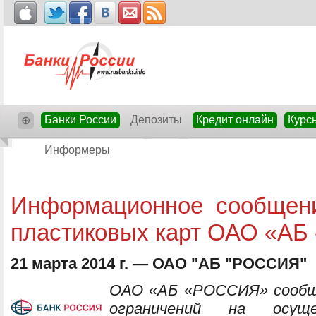
Банки России
Депозиты
Кредит онлайн
Курс
⊕
Информеры
Информационное сообщен
пластиковых карт ОАО «А
21 марта 2014 г. — ОАО "АБ "РОССИЯ"
ОАО «АБ «РОССИЯ» сообща
ограничений на осущ