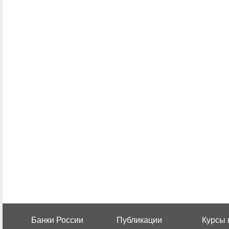
Банки России
Публикации
Курсы 