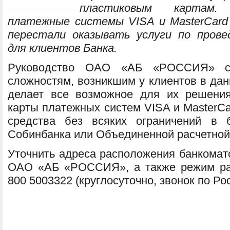
пластиковым картам.
платежные системы VISA и MasterCard 
перестали оказывать услуги по пров
для клиентов Банка.
Руководство ОАО «АБ «РОССИЯ» с 
сложностям, возникшим у клиентов в данн
делает все возможное для их решени
карты платежных систем VISA и MasterCa
средства без всяких ограничений в
Собинбанка или Объединенной расчетной
Уточнить адреса расположения банкомат
ОАО «АБ «РОССИЯ», а также режим ра
800 5003322 (круглосуточно, звонок по Ро