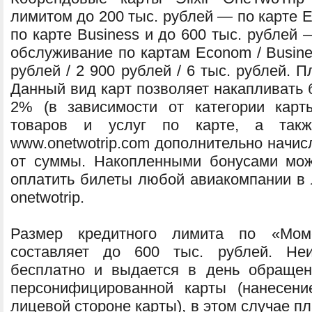
лимитом до 200 тыс. рублей — по карте 
по карте Business и до 600 тыс. рублей —
обслуживание по картам Econom / Busines
рублей / 2 900 рублей / 6 тыс. рублей. П
Данный вид карт позволяет накапливать 
2% (в зависимости от категории кар
товаров и услуг по карте, а так
www.onetwotrip.com дополнительно начи
от суммы. Накопленными бонусами мож
оплатить билеты любой авиакомпании в 
onetwotrip.
Размер кредитного лимита по «Моме
составляет до 600 тыс. рублей. Неи
бесплатно и выдается в день обращен
персонифицированной карты (нанесен
лицевой стороне карты), в этом случае пл