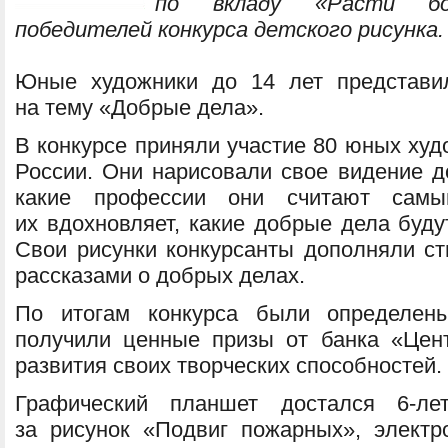
по вкладу «Расти бо
победителей конкурса детского рисунка
Юные художники до 14 лет представи
на тему «Добрые дела».
В конкурсе приняли участие 80 юных худ
России. Они нарисовали свое видение 
какие профессии они считают сам
их вдохновляет, какие добрые дела буду
Свои рисунки конкурсанты дополняли ст
рассказами о добрых делах.
По итогам конкурса были определены
получили ценные призы от банка «Цен
развития своих творческих способностей.
Графический планшет достался 6-л
за рисунок «Подвиг пожарных», электр