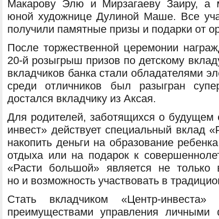
Макарову Элю и Мирзагаеву Заиру, а 
юной художнице Дулиной Маше. Все учас
получили памятные призы и подарки от ор
После торжественной церемонии награ
20-й розыгрыш призов по детскому вклад
вкладчиков банка стали обладателями эл
среди отличников был разыгран супе
достался вкладчику из Аксая.
Для родителей, заботящихся о будущем с
инвест» действует специальный вклад «
накопить деньги на образование ребенка
отдыха или на подарок к совершеннол
«Расти большой» является не только 
но и возможность участвовать в традици
Стать вкладчиком «Центр-инвеста»
преимуществами управления личными