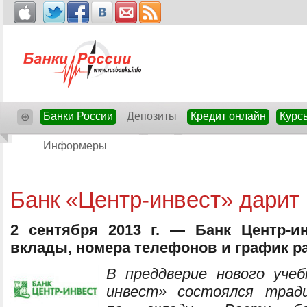
Банки России
Депозиты
Кредит онлайн
Курс
⊕
Информеры
Банк «Центр-инвест» дарит
2 сентября 2013 г. — Банк Центр-ин
вклады, номера телефонов и график р
В преддверие нового учеб
инвест» состоялся трад